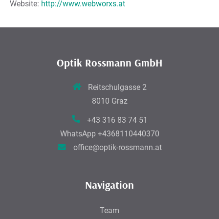
Website:
http://www.webworxs.at
Optik Rossmann GmbH
Reitschulgasse 2
8010 Graz
+43 316 83 74 51
WhatsApp
+4368110440370
office@optik-rossmann.at
Navigation
Team