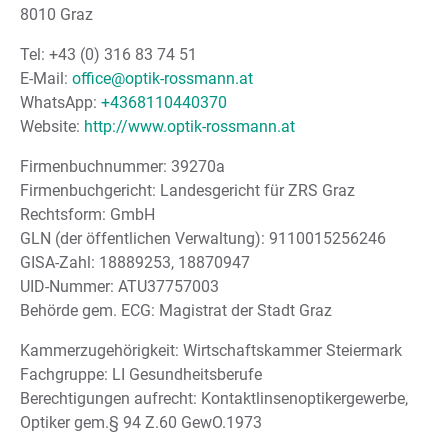
8010 Graz
Tel: +43 (0) 316 83 74 51
E-Mail:
office@optik-rossmann.at
WhatsApp:
+4368110440370
Website:
http://www.optik-rossmann.at
Firmenbuchnummer: 39270a
Firmenbuchgericht: Landesgericht für ZRS Graz
Rechtsform: GmbH
GLN (der öffentlichen Verwaltung): 9110015256246
GISA-Zahl: 18889253, 18870947
UID-Nummer: ATU37757003
Behörde gem. ECG: Magistrat der Stadt Graz
Kammerzugehörigkeit: Wirtschaftskammer Steiermark
Fachgruppe: LI Gesundheitsberufe
Berechtigungen aufrecht: Kontaktlinsenoptikergewerbe,
Optiker gem.§ 94 Z.60 GewO.1973