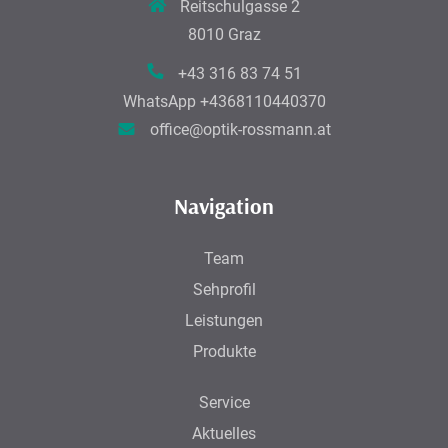
Reitschulgasse 2
8010 Graz
+43 316 83 74 51
WhatsApp
+4368110440370
office@optik-rossmann.at
Navigation
Team
Sehprofil
Leistungen
Produkte
Service
Aktuelles